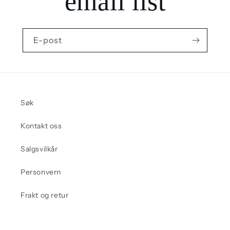
email list
E-post
Søk
Kontakt oss
Salgsvilkår
Personvern
Frakt og retur